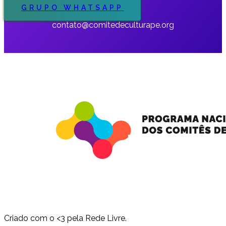
GRUPO WHATSAPP
contato@comitedeculturape.org
Criado com o <3 pela Rede Livre.