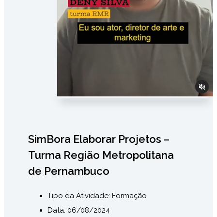
SimBora Elaborar Projetos –
Turma Região Metropolitana
de Pernambuco
Tipo da Atividade:
Formação
Data: 06/08/2024